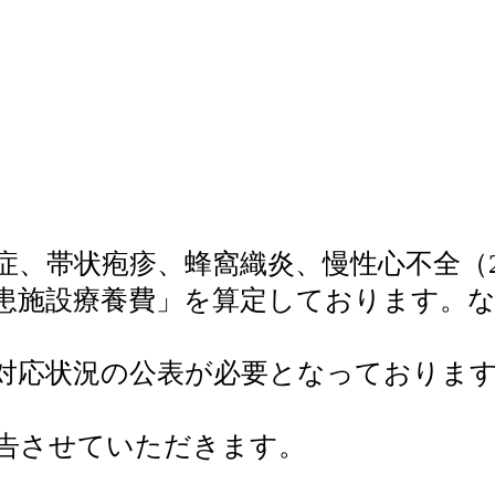
、帯状疱疹、蜂窩織炎、慢性心不全（2
患施設療養費」を算定しております。
対応状況の公表が必要となっております
を報告させていただきます。