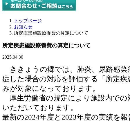
トップページ
お知らせ
所定疾患施設療養費の算定について
所定疾患施設療養費の算定について
2025.04.30
ききょうの郷では、肺炎、尿路感染症
症した場合の対応を評価する「所定疾
みが対象になっております。
厚生労働省の規定により施設内での
いただいております。
最新の2024年度と2023年度の実績