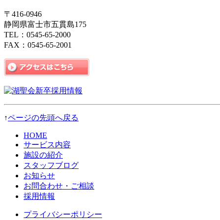
〒416-0946
静岡県富士市五貫島175
TEL：0545-65-2000
FAX：0545-65-2001
↑
ページの先頭へ戻る
HOME
サービス内容
施設の紹介
スタッフブログ
お知らせ
お問合わせ・ご相談
採用情報
プライバシーポリシー