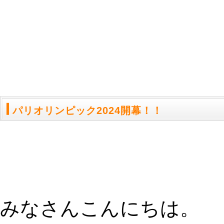
パリオリンピック2024開幕！！
みなさんこんにちは。