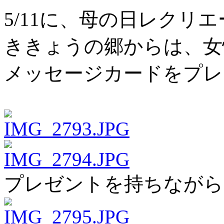
5/11に、母の日レクリ
ききょうの郷からは、女
メッセージカードをプレ
プレゼントを持ちながら