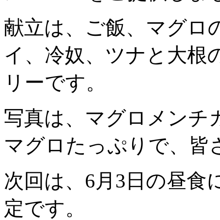
献立は、ご飯、マグロ
イ、冷奴、ツナと大根
リーです。
写真は、マグロメンチ
マグロたっぷりで、皆さま
次回は、6月3日の昼食
定です。