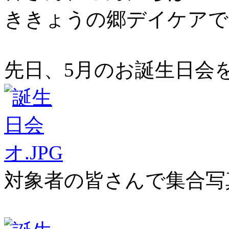
ききょうの郷デイケアで
先日、5月のお誕生日会
対象者の皆さんで集合写